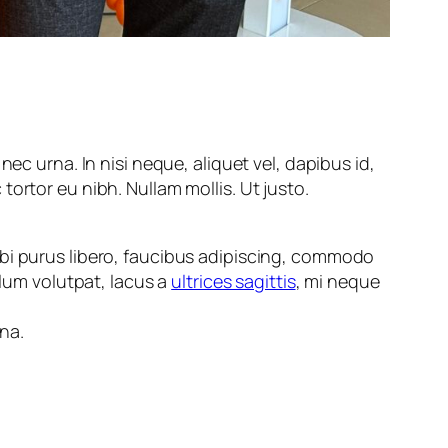
ec urna. In nisi neque, aliquet vel, dapibus id,
c tortor eu nibh. Nullam mollis. Ut justo.
rbi purus libero, faucibus adipiscing, commodo
ulum volutpat, lacus a
ultrices sagittis
, mi neque
na.