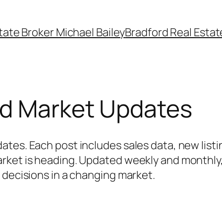
tate Broker Michael Bailey
Bradford Real Estat
rd Market Updates
tes. Each post includes sales data, new listin
rket is heading. Updated weekly and monthly, 
 decisions in a changing market.