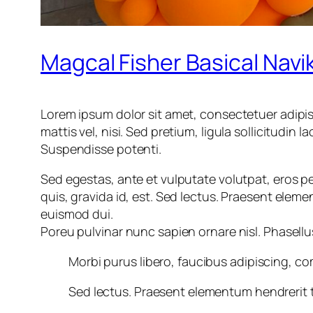
Magcal Fisher Basical Navi
Lorem ipsum dolor sit amet, consectetuer adipisci
mattis vel, nisi. Sed pretium, ligula sollicitudin l
Suspendisse potenti.
Sed egestas, ante et vulputate volutpat, eros p
quis, gravida id, est. Sed lectus. Praesent eleme
euismod dui.
Poreu pulvinar nunc sapien ornare nisl. Phasell
Morbi purus libero, faucibus adipiscing, co
Sed lectus. Praesent elementum hendrerit t