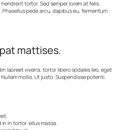
endrerit tortor. Sed semper lorem at felis.
sl. Phasellus pede arcu, dapibus eu, fermentum
pat mattises.
din laoreet viverra, tortor libero sodales leo, eget
 Nullam mollis. Ut justo. Suspendisse potenti.
met.
in in tortor. ellus massa.