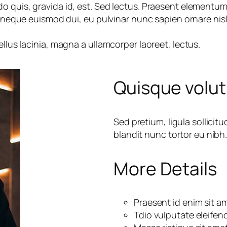
 quis, gravida id, est. Sed lectus. Praesent elementum h
mi neque euismod dui, eu pulvinar nunc sapien ornare ni
llus lacinia, magna a ullamcorper laoreet, lectus.
Quisque volut
Sed pretium, ligula sollicitu
blandit nunc tortor eu nibh.
More Details
Praesent id enim sit a
Tdio vulputate eleifend 