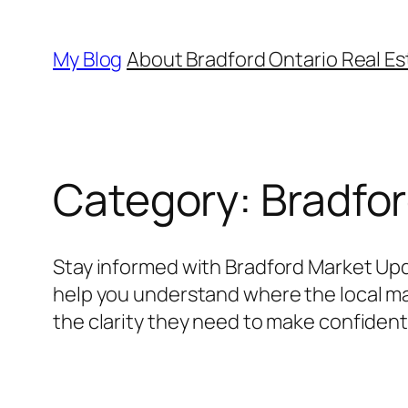
My Blog
About Bradford Ontario Real Es
Category:
Bradfo
Stay informed with Bradford Market Upda
help you understand where the local ma
the clarity they need to make confident