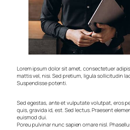
Lorem ipsum dolor sit amet, consectetuer adipisci
mattis vel, nisi. Sed pretium, ligula sollicitudin l
Suspendisse potenti.
Sed egestas, ante et vulputate volutpat, eros p
quis, gravida id, est. Sed lectus. Praesent eleme
euismod dui.
Poreu pulvinar nunc sapien ornare nisl. Phasell