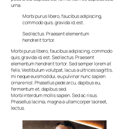
urna.
Morbi purus libero, faucibus adipiscing,
commodo quis, gravida id, est.
Sed lectus. Praesent elementum
hendrerit tortor.
Morbi purus libero, faucibus adipiscing, commodo
quis, gravida id, est. Sed lectus. Praesent
elementum hendrerit tortor. Sed semper lorem at
felis. Vestibulum volutpat, lacus a ultrices sagittis,
mi neque euismod dui, eu pulvinar nunc sapien
ornare nisl. Phasellus pede arcu, dapibus eu,
fermentum et, dapibus sed.
Morbi interdum mollis sapien. Sed ac risus.
Phasellus lacinia, magna a ullamcorper laoreet,
lectus.