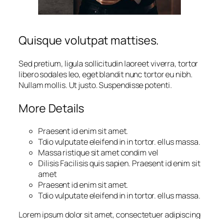
Quisque volutpat mattises.
Sed pretium, ligula sollicitudin laoreet viverra, tortor
libero sodales leo, eget blandit nunc tortor eu nibh.
Nullam mollis. Ut justo. Suspendisse potenti.
More Details
Praesent id enim sit amet.
Tdio vulputate eleifend in in tortor. ellus massa.
Massa ristique sit amet condim vel
Dilisis Facilisis quis sapien. Praesent id enim sit
amet
Praesent id enim sit amet.
Tdio vulputate eleifend in in tortor. ellus massa.
Lorem ipsum dolor sit amet, consectetuer adipiscing