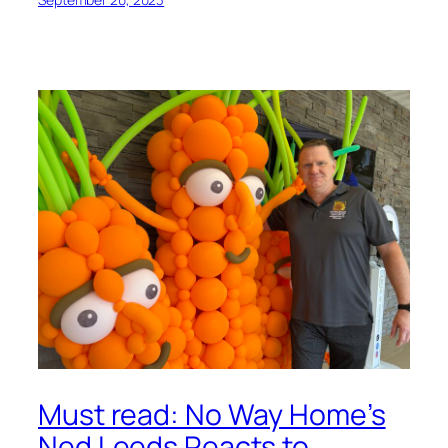
Must read: No Way Home’s
Ned Leeds Reacts to