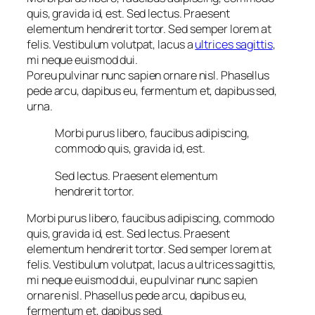
quis, gravida id, est. Sed lectus. Praesent
elementum hendrerit tortor. Sed semper lorem at
felis. Vestibulum volutpat, lacus a
ultrices sagittis
,
mi neque euismod dui.
Poreu pulvinar nunc sapien ornare nisl. Phasellus
pede arcu, dapibus eu, fermentum et, dapibus sed,
urna.
Morbi purus libero, faucibus adipiscing,
commodo quis, gravida id, est.
Sed lectus. Praesent elementum
hendrerit tortor.
Morbi purus libero, faucibus adipiscing, commodo
quis, gravida id, est. Sed lectus. Praesent
elementum hendrerit tortor. Sed semper lorem at
felis. Vestibulum volutpat, lacus a ultrices sagittis,
mi neque euismod dui, eu pulvinar nunc sapien
ornare nisl. Phasellus pede arcu, dapibus eu,
fermentum et, dapibus sed.