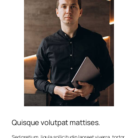
Quisque volutpat mattises.
Sed pretium, ligula sollicitudin laoreet viverra, tortor