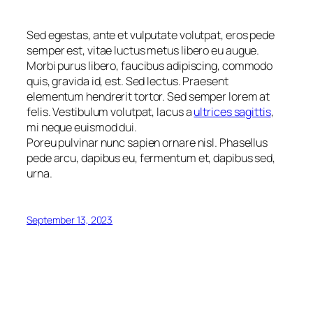
Sed egestas, ante et vulputate volutpat, eros pede
semper est, vitae luctus metus libero eu augue.
Morbi purus libero, faucibus adipiscing, commodo
quis, gravida id, est. Sed lectus. Praesent
elementum hendrerit tortor. Sed semper lorem at
felis. Vestibulum volutpat, lacus a
ultrices sagittis
,
mi neque euismod dui.
Poreu pulvinar nunc sapien ornare nisl. Phasellus
pede arcu, dapibus eu, fermentum et, dapibus sed,
urna.
September 13, 2023