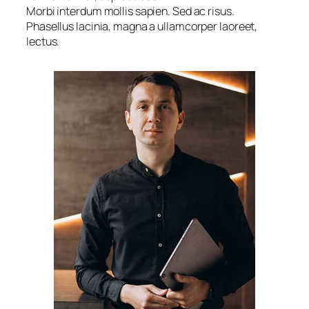
Morbi interdum mollis sapien. Sed ac risus.
Phasellus lacinia, magna a ullamcorper laoreet,
lectus.